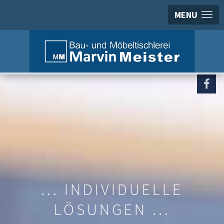
MENU
H
... INDIVIDUELLE
LÖSUNGEN ...